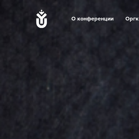
О конференции
Оргк