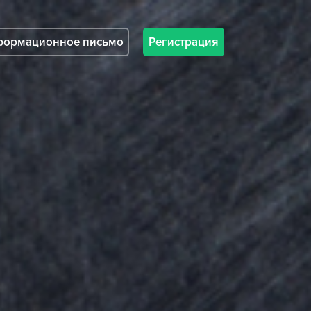
ормационное письмо
Регистрация