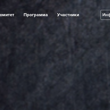
омитет
Программа
Участники
Инф