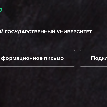
7
ИЙ ГОСУДАРСТВЕННЫЙ УНИВЕРСИТЕТ
нформационное письмо
Подк