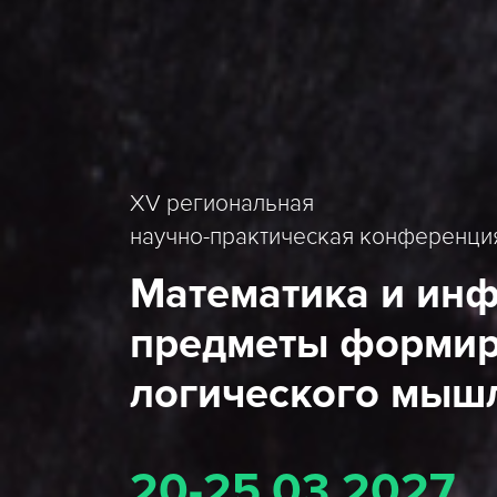
XV региональная
научно-практическая конференци
Математика и инф
предметы формир
логического мыш
20-25.03.2027